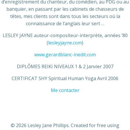
d’enregistrement du chanteur, du comédien, au PDG ou au
banquier, en passant par les cabinets de chasseurs de
têtes, mes clients sont dans tous les secteurs où la
connaissance de l’anglais leur sert …
LESLEY JAYNE auteur-compositeur-interprète, années ’80
(
lesleyjayne.com
)
www.gerardblanc-inedit.com
DIPLÔMES REIKI NIVEAUX 1 & 2 Janvier 2007
CERTIFICAT SHY Spiritual Human Yoga Avril 2006
Me contacter
© 2026 Lesley Jane Phillips. Created for free using