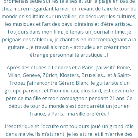
promenais seule sur les falaises et sur la plage en bas de
chez moi en regardant la mer, en rêvant de faire le tour du
monde en solitaire sur un voilier, de découvrir les cultures,
les musiques et l’art des pays lointains et d’être artiste…
Toujours dans mon film, je tenais un journal intime, je
peignais des tableaux, je chantais en m’accompagnant à la
guitare… Je travaillais mon « attitude » en créant mon
étrange personnalité artistique… !
Après des études à Londres et à Paris, j’ai visité Rome,
Milan, Genève, Zürich, Klosters, Bruxelles… et à Saint-
Tropez j’ai rencontré Gérard Blanc, le guitariste d’un
groupe parisien, et l’homme qui, plus tard, est devenu le
père de ma fille et mon compagnon pendant 21 ans. Ce
début de tour du monde s’est donc arrêté un jour en
France, à Paris… ma ville préférée !
L’ésotérique et l’occulte ont toujours joué un grand rôle
dans ma vie. Ils m’attirent, je les attire, et il m’arrive des