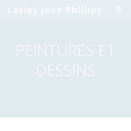
Skip
Lesley Jane Phillips
to
content
PEINTURES ET
DESSINS