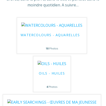
moindre quotidien. A suivre…
WATERCOLOURS - AQUARELLES
18
Photos
OILS - HUILES
4
Photos