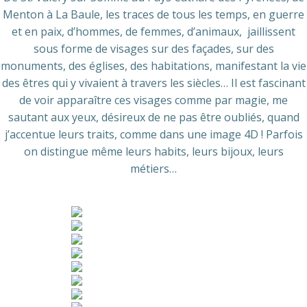
Menton à La Baule, les traces de tous les temps, en guerre
et en paix, d’hommes, de femmes, d’animaux, jaillissent
sous forme de visages sur des façades, sur des
monuments, des églises, des habitations, manifestant la vie
des êtres qui y vivaient à travers les siècles… Il est fascinant
de voir apparaître ces visages comme par magie, me
sautant aux yeux, désireux de ne pas être oubliés, quand
j’accentue leurs traits, comme dans une image 4D ! Parfois
on distingue même leurs habits, leurs bijoux, leurs
métiers…